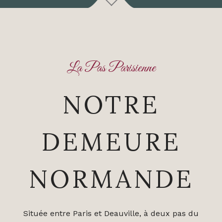
La Pas Parisienne
NOTRE
DEMEURE
NORMANDE
Située entre Paris et Deauville, à deux pas du